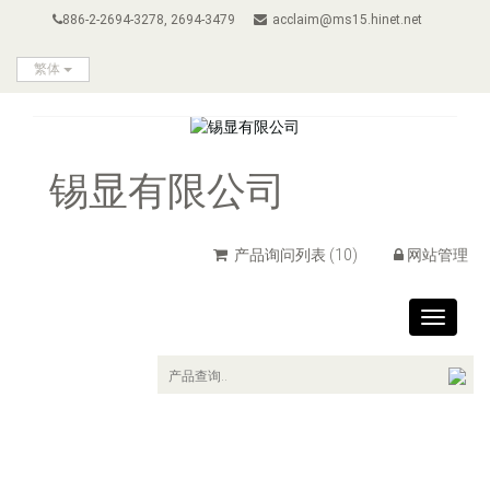
886-2-2694-3278, 2694-3479
acclaim@ms15.hinet.net
繁体
锡显有限公司
产品询问列表
(10)
网站管理
Toggle
navigat