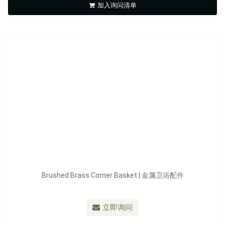
加入询问清单
立即询问
Brushed Brass Corner Basket | 金属卫浴配件
型号：
C208.BB / C208.MB
立即询问
Brushed Brass Double Corner Basket