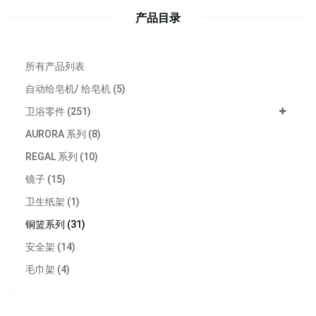
产品目录
所有产品列表
自动给皂机/ 给皂机 (5)
卫浴零件 (251)
AURORA 系列 (8)
REGAL 系列 (10)
镜子 (15)
卫生纸架 (1)
铜篮系列 (31)
安全架 (14)
型号：
C106MB
毛巾架 (4)
Corner basket | 金属卫浴配件