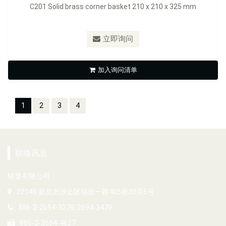
C201 Solid brass corner basket 210 x 210 x 325 mm
立即询问
加入询问清单
1
2
3
4
联络讯息
锡显有限公司
22149 新北市汐止区福德一路405巷30弄5号
886-2-2694-3278, 2694-3479
886-2-2694-4627