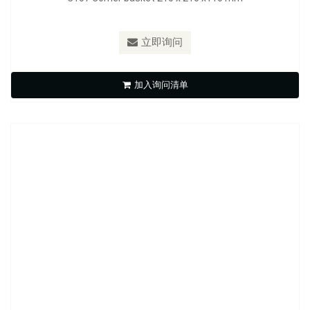
立即询问
C201 Solid brass corner basket 210 x 210 x 325 mm
加入询问清单
立即询问