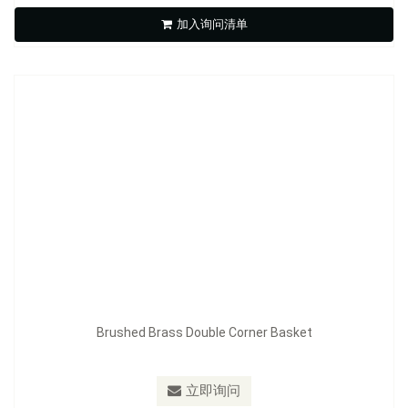
加入询问清单
立即询问
Brushed Brass Double Corner Basket
材质：
solid brass
立即询问