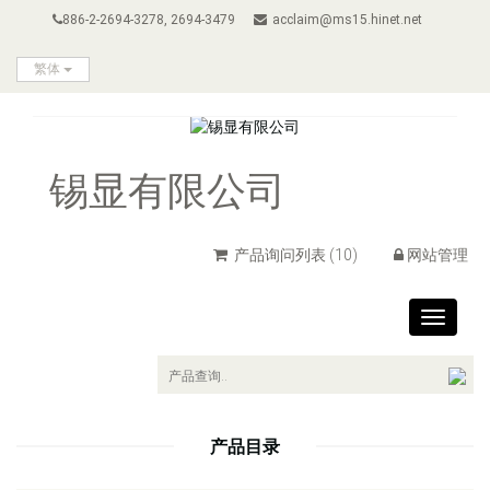
886-2-2694-3278, 2694-3479
acclaim@ms15.hinet.net
繁体
锡显有限公司
产品询问列表
(10)
网站管理
Toggle
navigat
产品目录