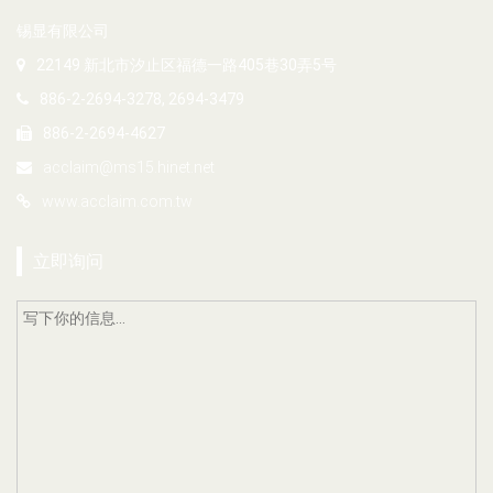
锡显有限公司
22149 新北市汐止区福德一路405巷30弄5号
886-2-2694-3278, 2694-3479
886-2-2694-4627
acclaim@ms15.hinet.net
www.acclaim.com.tw
立即询问